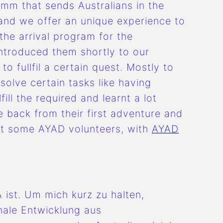
amm that sends Australians in the
 and we offer an unique experience to
he arrival program for the
introduced them shortly to our
 fullfil a certain quest. Mostly to
 solve certain tasks like having
ill the required and learnt a lot
e back from their first adventure and
ost some AYAD volunteers, with
AYAD
 ist. Um mich kurz zu halten,
ionale Entwicklung aus