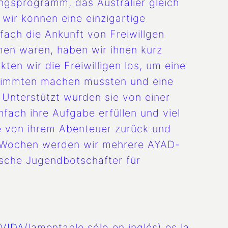
ungsprogramm, das Australier gleich
ir können eine einzigartige
fach die Ankunft von Freiwillgen
en waren, haben wir ihnen kurz
ten wir die Freiwilligen los, um eine
stimmten machen mussten und eine
 Unterstützt wurden sie von einer
nfach ihre Aufgabe erfüllen und viel
te von ihrem Abenteuer zurück und
ar Wochen werden wir mehrere AYAD-
lische Jugendbotschafter für
VIDA
(lamentable sólo en inglés) es la