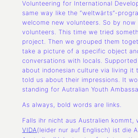
Volunteering for International Devel
same way like the “weltwärts”-progra
welcome new volunteers. So by now Y
volunteers. This time we tried somet
project. Then we grouped them togethe
take a picture of a specific object an
conversations with locals. Supported b
about indonesian culture via living i
told us about their impressions. It 
standing for Autralian Youth Ambass
As always, bold words are links.
Falls ihr nicht aus Australien kommt,
VIDA
(leider nur auf Englisch) ist die