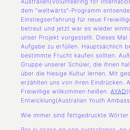
Australien(Volunteering for Internati
dem “weltwärts”-Programm entsendet
Einstiegserfahrung für neue Freiwill
betreut und jetzt war es wieder ein
unser Projekt vorgestellt. Dieses Mal
Aufgabe zu erfüllen. Hauptsächlich 
bestimmte Frucht kaufen sollten. Auß
Gruppe unserer Schüler, die ihnen hal
über die hiesige Kultur lernen. Mit 
erzählten uns von ihren Eindrücken. 
Freiwillige willkommen heißen.
AYAD
(
Entwicklung(Australian Youth Ambass
Wie immer sind fettgedruckte Wörter 
Por si acaso no son australianos, no