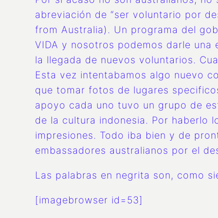
abreviación de “ser voluntario por de
from Australia). Un programa del gob
VIDA y nosotros podemos darle una ex
la llegada de nuevos voluntarios. C
Esta vez intentabamos algo nuevo con
que tomar fotos de lugares specifico
apoyo cada uno tuvo un grupo de est
de la cultura indonesia. Por haberlo
impresiones. Todo iba bien y de pro
embassadores australianos por el de
Las palabras en negrita son, como sie
[imagebrowser id=53]