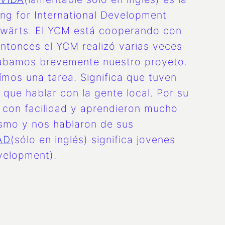
ring for International Development
ltwärts. El YCM está cooperando con
entonces el YCM realizó varias veces
ntabamos brevemente nuestro proyeto.
ímos una tarea. Significa que tuven
que hablar con la gente local. Por su
 con facilidad y aprendieron mucho
ismo y nos hablaron de sus
AD
(sólo en inglés) significa jovenes
velopment).