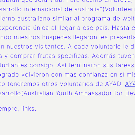
sarrollo internacional de australia”(Voluntee
ierno australiano similar al programa de we
perencia única al llegar a ese país. Hasta 
uando nuestros huspedes llegaron les prese
 nuestros visitantes. A cada voluntario le d
s y comprar frutas specificas. Además tuven 
udiantes consigo. Así terminaron sus tareas
 logrado volvieron con mas confianza en sí m
nto tendremos otros voluntarios de AYAD.
AY
sarrollo(Australian Youth Ambassador for De
mpre, links.