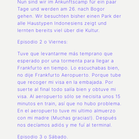
Nun sind wir im Ankunftscamp für ein paar
Tage und werden am 26. nach Bogor
gehen. Wir besuchten bisher einen Park der
alle Haustypen Indonesiens zeigt und
lernten bereits viel über die Kultur.
Episodio 2 o Viernes:
Tuve que levantarme más temprano que
esperado por una tormenta para llegar a
Frankfurto en tiempo. Lo escuchabas bien,
no dije Frankfurto Aeropuerto. Porque tube
que recoger mi visa en la embajada. Por
suerte al final todo salía bien y obtuve mi
visa. Al aeropuerto sólo se necisita unos 15
minutos en train, así que no hubo problema.
En el aeropuerto tuve mi ultimo almuerzo
con mi madre (Muchas gracias!). Después
nos decíamos adiós y me fuí al terminal.
Episodio 3 o Sábado.