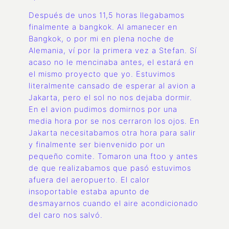
Después de unos 11,5 horas llegabamos
finalmente a bangkok. Al amanecer en
Bangkok, o por mi en plena noche de
Alemania, ví por la primera vez a Stefan. Sí
acaso no le mencinaba antes, el estará en
el mismo proyecto que yo. Estuvimos
literalmente cansado de esperar al avion a
Jakarta, pero el sol no nos dejaba dormir.
En el avion pudimos domirnos por una
media hora por se nos cerraron los ojos. En
Jakarta necesitabamos otra hora para salir
y finalmente ser bienvenido por un
pequeño comite. Tomaron una ftoo y antes
de que realizabamos que pasó estuvimos
afuera del aeropuerto. El calor
insoportable estaba apunto de
desmayarnos cuando el aire acondicionado
del caro nos salvó.